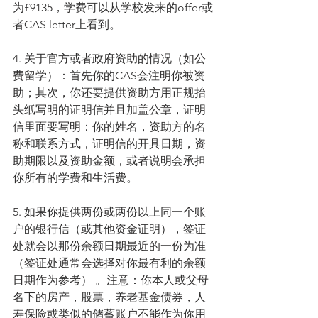
为£9135，学费可以从学校发来的offer或
者CAS letter上看到。
4. 关于官方或者政府资助的情况（如公
费留学）：首先你的CAS会注明你被资
助；其次，你还要提供资助方用正规抬
头纸写明的证明信并且加盖公章，证明
信里面要写明：你的姓名，资助方的名
称和联系方式，证明信的开具日期，资
助期限以及资助金额，或者说明会承担
你所有的学费和生活费。
5. 如果你提供两份或两份以上同一个账
户的银行信（或其他资金证明），签证
处就会以那份余额日期最近的一份为准
（签证处通常会选择对你最有利的余额
日期作为参考） 。注意：你本人或父母
名下的房产，股票，养老基金债券，人
寿保险或类似的储蓄账户不能作为你用