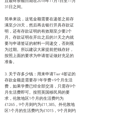
且最终余额日期在2016年11月1日至11月
31日之间。
简单来说，这笔金额需要在递签之前存
满至少28天，然后再去银行开具存款证
明，还有存款证明的有效期至少要2个
月。存款证明在开出之后的31天之内就
要与申请签证的材料一同递交，否则视
为过期。所以建议大家提前把钱存好，
按照上面的要求为申请签证做好充足的
准备。
3. 关于存多少钱：用来申请Tier 4签证的
存款金额是需要存1年学费+9个月生活
费，如果学费已经全部交清，只需存9个
月生活费即可。按照英国移民局的要
求，伦敦地区1个月的生活费约为
£1265，9个月则约为£11,385。外伦敦地
区1个月的生活费约为£1015，9个月则约