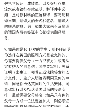
包括学位证、成绩单、以及银行存单、
流水或者银行存款证明。翻译件中必
须：是对原材料的正确翻译、要写明翻
译日期、翻译人的全名和签名、翻译人
的联系信息。另，如果大家来不及翻译
的话国内所有签证中心都提供翻译服
务。
9. 如果你是16-17岁的学生，则必须证明
你选择在英国的照顾方式是被允许的。
你需要提供父母（一方或双方）或者法
定监护人的同意信，其中要写明：关系
证明（出生证、领养证或法院签发的监
护文件）、监护人明确表明同意你的申
请、同意你抵达英国后的生活安排、同
意你出行以及抵达英国以后的接送安
排，最后需要父母签名（如果只有你的
父母一方或一位法定监护人，则必须证
明他们拥有对您唯一的法定监护权。否