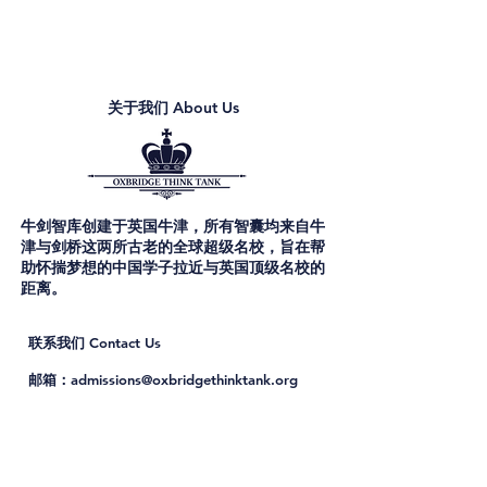
关于我们
About Us
牛剑智库创建于英国牛津，所有智囊均来自牛
津与剑桥这两所古老的全球超级名校，旨在帮
助怀揣梦想的中国学子拉近与英国顶级名校的
距离。
联系我们
Contact Us
邮箱：
admissions@oxbridgethinktank.org
咨询报名：扫描二维码联络牛剑申请专员
国内预约电话：
021-54490085
/15026553523